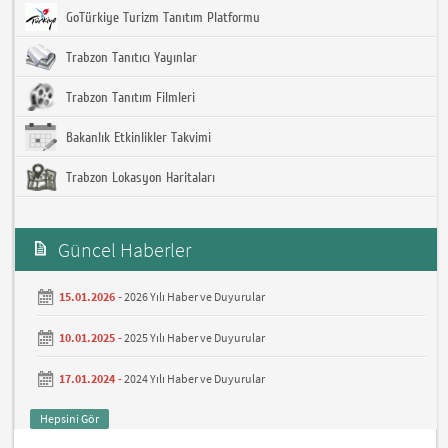
GoTürkiye Turizm Tanıtım Platformu
Trabzon Tanıtıcı Yayınlar
Trabzon Tanıtım Filmleri
Bakanlık Etkinlikler Takvimi
Trabzon Lokasyon Haritaları
Güncel Haberler
15.01.2026 -
2026 Yılı Haber ve Duyurular
10.01.2025 -
2025 Yılı Haber ve Duyurular
17.01.2024 -
2024 Yılı Haber ve Duyurular
Hepsini Gör