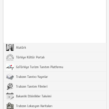
Atatürk
Türkiye Kültür Portalı
GoTürkiye Turizm Tanıtım Platformu
Trabzon Tanıtıcı Yayınlar
Trabzon Tanıtım Filmleri
Bakanlık Etkinlikler Takvimi
Trabzon Lokasyon Haritaları