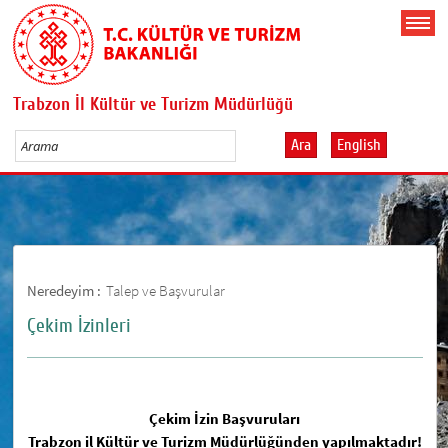
Trabzon İl Kültür ve Turizm Müdürlüğü
Ara
English
Neredeyim :
Talep ve Başvurular
Çekim İzinleri
Çekim İzin Başvuruları
Trabzon il Kültür ve Turizm Müdürlüğünden yapılmaktadır!