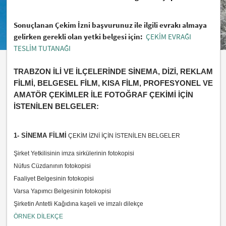
Sonuçlanan Çekim İzni başvurunuz ile ilgili evrakı almaya
gelirken gerekli olan yetki belgesi için:
ÇEKİM EVRAĞI
TESLİM TUTANAĞI
TRABZON İLİ VE İLÇELERİNDE SİNEMA, DİZİ, REKLAM
FİLMİ, BELGESEL FİLM, KISA FİLM, PROFESYONEL VE
AMATÖR ÇEKİMLER İLE FOTOĞRAF ÇEKİMİ İÇİN
İSTENİLEN BELGELER:
1- SİNEMA FİLMİ
ÇEKİM İZNİ İÇİN İSTENİLEN BELGELER
Şirket Yetkilisinin imza sirkülerinin fotokopisi
Nüfus Cüzdanının fotokopisi
Faaliyet Belgesinin fotokopisi
Varsa Yapımcı Belgesinin fotokopisi
Şirketin Antetli Kağıdına kaşeli ve imzalı dilekçe
ÖRNEK DİLEKÇE