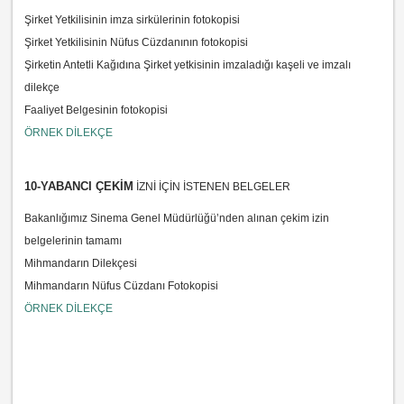
Şirket Yetkilisinin imza sirkülerinin fotokopisi
Şirket Yetkilisinin Nüfus Cüzdanının fotokopisi
Şirketin Antetli Kağıdına Şirket yetkisinin imzaladığı kaşeli ve imzalı
dilekçe
Faaliyet Belgesinin fotokopisi
ÖRNEK DİLEKÇE
10-YABANCI ÇEKİM
İZNİ İÇİN İSTENEN BELGELER
Bakanlığımız Sinema Genel Müdürlüğü’nden alınan çekim izin
belgelerinin tamamı
Mihmandarın Dilekçesi
Mihmandarın Nüfus Cüzdanı Fotokopisi
ÖRNEK DİLEKÇE