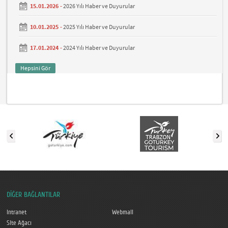
15.01.2026 -
2026 Yılı Haber ve Duyurular
10.01.2025 -
2025 Yılı Haber ve Duyurular
17.01.2024 -
2024 Yılı Haber ve Duyurular
Hepsini Gör
DİĞER BAĞLANTILAR
Intranet
Webmail
Site Ağacı