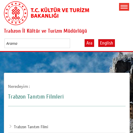
Trabzon İl Kültür ve Turizm Müdürlüğü
Ara
English
Neredeyim :
Trabzon Tanıtım Filmleri
Trabzon Tanıtım Filmi