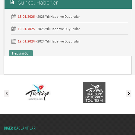
Güncel Haberler
15.01.2026 -
2026 Yılı Haber ve Duyurular
10.01.2025 -
2025 Yılı Haber ve Duyurular
17.01.2024 -
2024 Yılı Haber ve Duyurular
Hepsini Gör
DİĞER BAĞLANTILAR