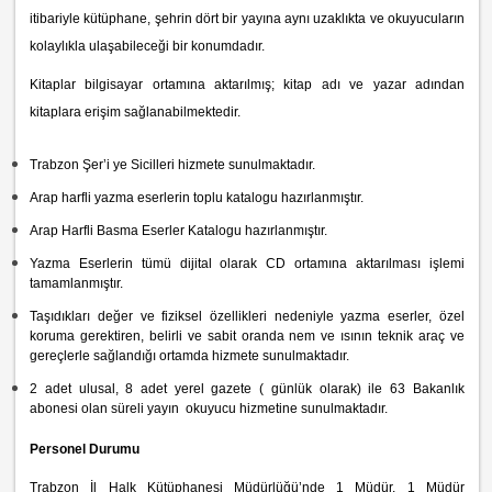
itibariyle kütüphane, şehrin dört bir yayına aynı uzaklıkta ve okuyucuların
kolaylıkla ulaşabileceği bir konumdadır.
Kitaplar bilgisayar ortamına aktarılmış; kitap adı ve yazar adından
kitaplara erişim sağlanabilmektedir.
Trabzon Şer’i ye Sicilleri hizmete sunulmaktadır.
Arap harfli yazma eserlerin toplu katalogu hazırlanmıştır.
Arap Harfli Basma Eserler Katalogu hazırlanmıştır.
Yazma Eserlerin tümü dijital olarak CD ortamına aktarılması işlemi
tamamlanmıştır.
Taşıdıkları değer ve fiziksel özellikleri nedeniyle yazma eserler, özel
koruma gerektiren, belirli ve sabit oranda nem ve ısının teknik araç ve
gereçlerle sağlandığı ortamda hizmete sunulmaktadır.
2 adet ulusal, 8 adet yerel gazete ( günlük olarak) ile 63 Bakanlık
abonesi olan süreli yayın okuyucu hizmetine sunulmaktadır.
Personel Durumu
Trabzon İl Halk Kütüphanesi Müdürlüğü’nde 1 Müdür, 1 Müdür