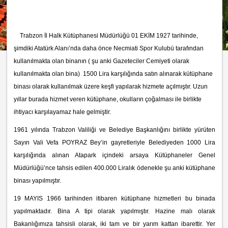
Trabzon İl Halk Kütüphanesi Müdürlüğü 01 EKİM 1927 tarihinde,
şimdiki Atatürk Alanı’nda daha önce Necmiati Spor Kulubü tarafından
kullanılmakta olan binanın ( şu anki Gazeteciler Cemiyeti olarak
kullanılmakta olan bina) 1500 Lira karşılığında satın alınarak kütüphane
binası olarak kullanılmak üzere keşfi yapılarak hizmete açılmıştır. Uzun
yıllar burada hizmet veren kütüphane, okulların çoğalması ile birlikte
ihtiyacı karşılayamaz hale gelmiştir.
1961 yılında Trabzon Valiliği ve Belediye Başkanlığını birlikte yürüten
Sayın Vali Vefa POYRAZ Bey’in gayretleriyle Belediyeden 1000 Lira
karşılığında alınan Atapark içindeki arsaya Kütüphaneler Genel
Müdürlüğü’nce tahsis edilen 400.000 Liralık ödenekle şu anki kütüphane
binası yapılmıştır.
19 MAYIS 1966 tarihinden itibaren kütüphane hizmetleri bu binada
yapılmaktadır. Bina A tipi olarak yapılmıştır. Hazine malı olarak
Bakanlığımıza tahsisli olarak, iki tam ve bir yarım kattan ibarettir. Yer