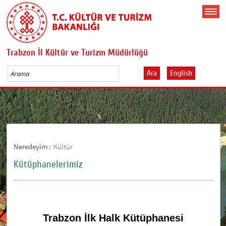
Trabzon İl Kültür ve Turizm Müdürlüğü
Ara
English
Neredeyim :
Kültür
Kütüphanelerimiz
Trabzon İlk Halk Kütüphanesi