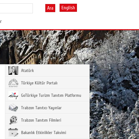
English
Ara
r
Atatürk
Türkiye Kültür Portalı
GoTürkiye Turizm Tanıtım Platformu
Trabzon Tanıtıcı Yayınlar
Trabzon Tanıtım Filmleri
Bakanlık Etkinlikler Takvimi