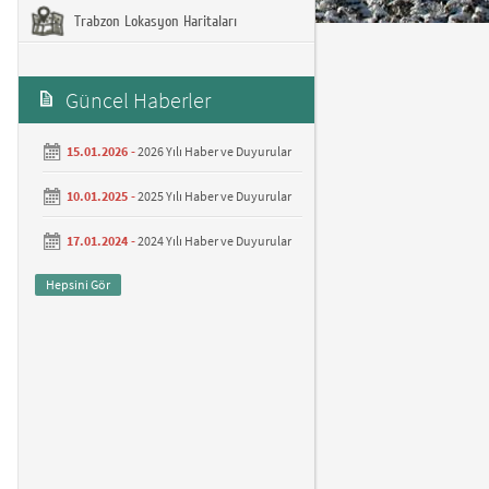
Trabzon Lokasyon Haritaları
Güncel Haberler
15.01.2026 -
2026 Yılı Haber ve Duyurular
10.01.2025 -
2025 Yılı Haber ve Duyurular
17.01.2024 -
2024 Yılı Haber ve Duyurular
Hepsini Gör