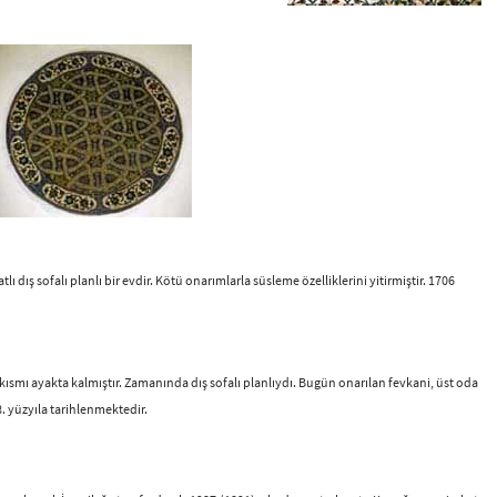
dış sofalı planlı bir evdir. Kötü onarımlarla süsleme özelliklerini yitirmiştir. 1706
 kısmı ayakta kalmıştır. Zamanında dış sofalı planlıydı. Bugün onarılan fevkani, üst oda
8. yüzyıla tarihlenmektedir.